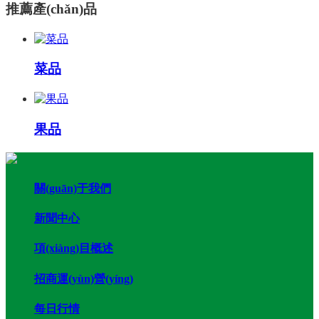
推薦產(chǎn)品
菜品
果品
關(guān)于我們
新聞中心
項(xiàng)目概述
招商運(yùn)營(yíng)
每日行情