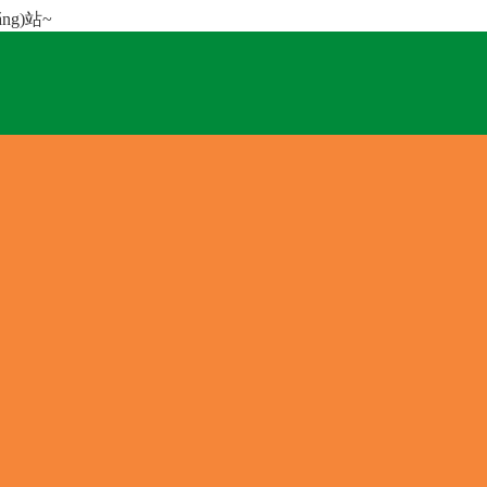
ng)站~