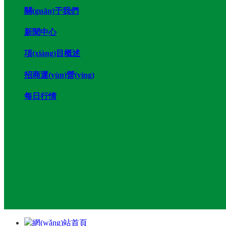
關(guān)于我們
新聞中心
項(xiàng)目概述
招商運(yùn)營(yíng)
每日行情
網(wǎng)站首頁